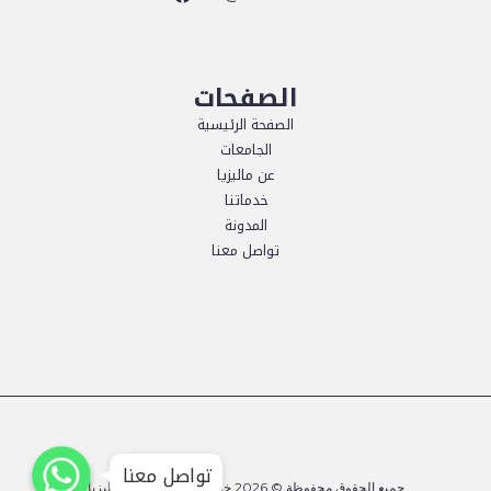
الصفحات
الصفحة الرئيسية
الجامعات
عن ماليزيا
خدماتنا
المدونة
تواصل معنا
WhatsApp
WhatsApp
WhatsApp
تواصل معنا
جميع الحقوق محفوظة © 2026 خميلة - الدراسة في ماليزيا